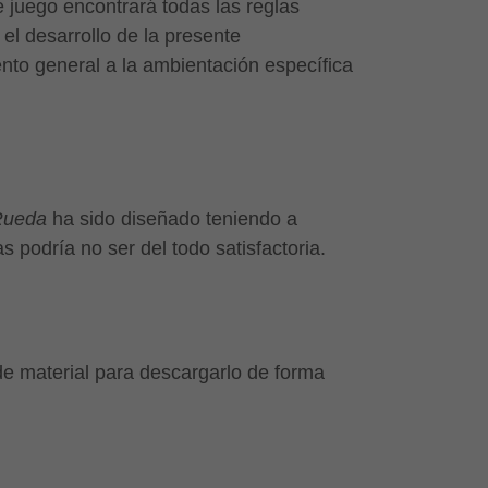
de juego encontrará todas las reglas
el desarrollo de la presente
nto general a la ambientación específica
Rueda
ha sido diseñado teniendo a
 podría no ser del todo satisfactoria.
 material para descargarlo de forma