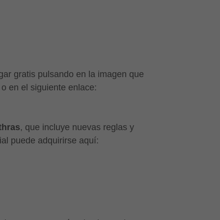
ar gratis pulsando en la imagen que
 o en el siguiente enlace:
thras
, que incluye nuevas reglas y
al puede adquirirse aquí: