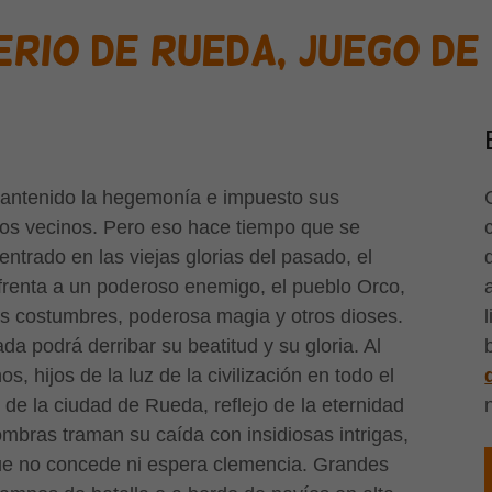
ERIO DE RUEDA, JUEGO DE
mantenido la hegemonía e impuesto sus
rios vecinos. Pero eso hace tiempo que se
ntrado en las viejas glorias del pasado, el
frenta a un poderoso enemigo, el pueblo Orco,
vas costumbres, poderosa magia y otros dioses.
da podrá derribar su beatitud y su gloria. Al
 hijos de la luz de la civilización en todo el
s de la ciudad de Rueda, reflejo de la eternidad
mbras traman su caída con insidiosas intrigas,
ue no concede ni espera clemencia. Grandes