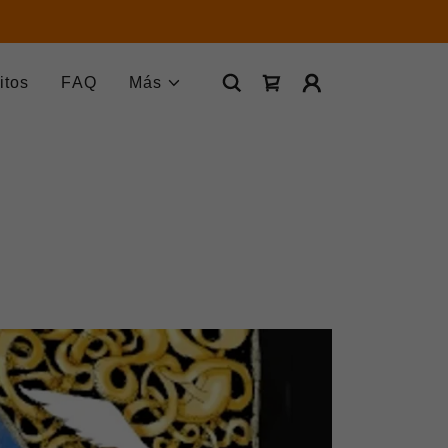
itos
FAQ
Más