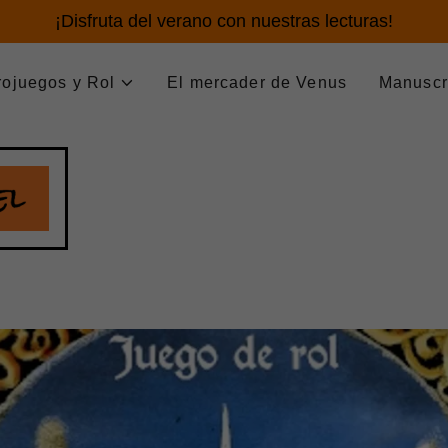
¡Disfruta del verano con nuestras lecturas!
rojuegos y Rol
El mercader de Venus
Manuscr