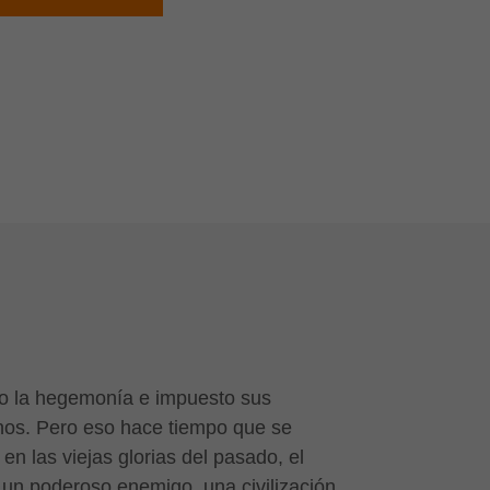
do la hegemonía e impuesto sus
cinos. Pero eso hace tiempo que se
en las viejas glorias del pasado, el
 un poderoso enemigo, una civilización