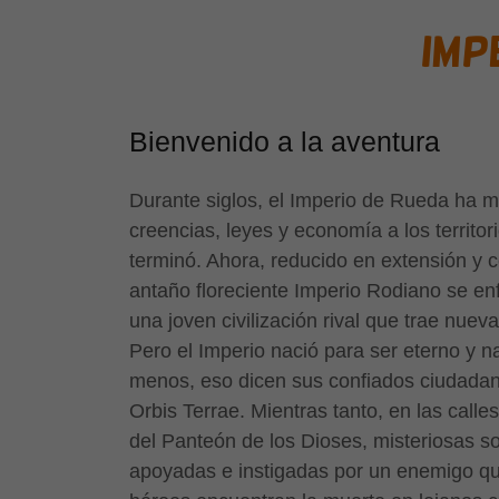
IMP
Bienvenido a la aventura
Durante siglos, el Imperio de Rueda ha 
creencias, leyes y economía a los territo
terminó. Ahora, reducido en extensión y ce
antaño floreciente Imperio Rodiano se en
una joven civilización rival que trae nue
Pero el Imperio nació para ser eterno y na
menos, eso dicen sus confiados ciudadanos,
Orbis Terrae. Mientras tanto, en las calle
del Panteón de los Dioses, misteriosas so
apoyadas e instigadas por un enemigo q