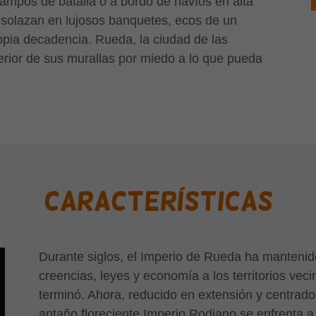
ampos de batalla o a bordo de navíos en alta
e solazan en lujosos banquetes, ecos de un
pia decadencia. Rueda, la ciudad de las
rior de sus murallas por miedo a lo que pueda
Características
Durante siglos, el Imperio de Rueda ha manteni
creencias, leyes y economía a los territorios ve
terminó. Ahora, reducido en extensión y centrado 
antaño floreciente Imperio Rodiano se enfrenta a