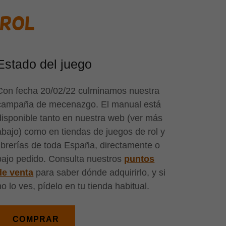
 ROL
Estado del juego
Con fecha 20/02/22 culminamos nuestra
campaña de mecenazgo. El manual está
disponible tanto en nuestra web (ver más
abajo) como en tiendas de juegos de rol y
librerías de toda España, directamente o
bajo pedido. Consulta nuestros
puntos
de venta
para saber dónde adquirirlo, y si
no lo ves, pídelo en tu tienda habitual.
COMPRAR