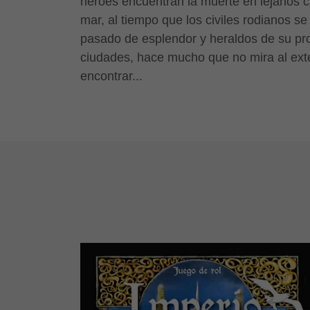
héroes encuentran la muerte en lejanos c
mar, al tiempo que los civiles rodianos s
pasado de esplendor y heraldos de su pro
ciudades, hace mucho que no mira al exte
encontrar...