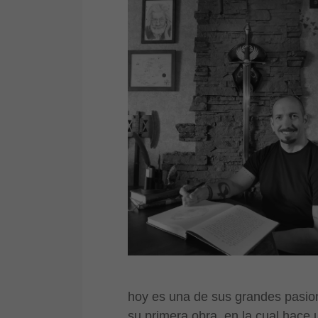
hoy es una de sus grandes pasion
su primera obra, en la cual hace 