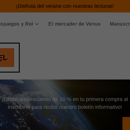
¡Disfruta del verano con nuestras lecturas!
rojuegos y Rol
El mercader de Venus
Manuscr
¡Obtén un descuento de 10 % en tu primera compra al
inscribirte para recibir nuestro boletín informativo!
co