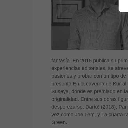
fantasía. En 2015 publica su prime
experiencias editoriales, se atrev
pasiones y probar con un tipo de li
presenta En la caverna de Kur a
Suseya, donde es premiado en la 
originalidad. Entre sus obras figu
desperezarse, Darío! (2018), Pari
vez como Joe Lem, y La cuarta ra
Green.