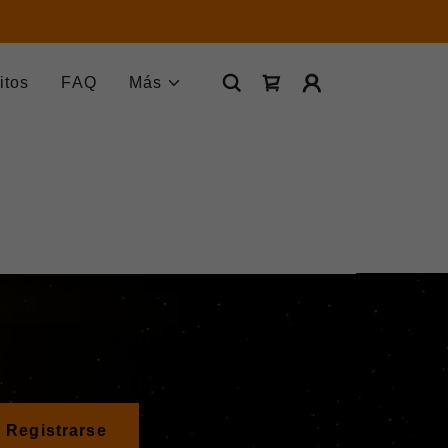
itos
FAQ
Más
Registrarse