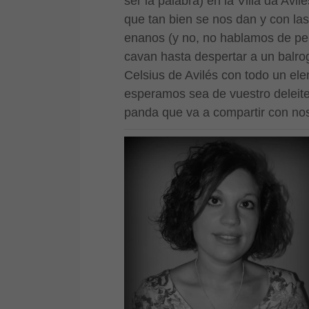
ser la palabra) en la Villa da Av
que tan bien se nos dan y con la
enanos (y no, no hablamos de per
cavan hasta despertar a un balro
Celsius de Avilés con todo un ele
esperamos sea de vuestro deleite
panda que va a compartir con nos