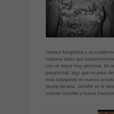
cámara fotográfica y su cuaderno
capturar ideas que posteriormente
con un toque muy personal. Se dec
paranormal, algo que no pasa des
está trabajando en nuevos proyec
faceta literaria. Jennifer es la s
volante invisible y Nueve Fantas