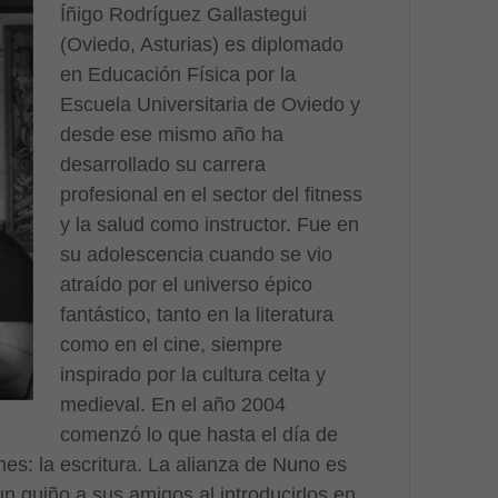
Íñigo Rodríguez Gallastegui
(Oviedo, Asturias) es diplomado
en Educación Física por la
Escuela Universitaria de Oviedo y
desde ese mismo año ha
desarrollado su carrera
profesional en el sector del fitness
y la salud como instructor. Fue en
su adolescencia cuando se vio
atraído por el universo épico
fantástico, tanto en la literatura
como en el cine, siempre
inspirado por la cultura celta y
medieval. En el año 2004
comenzó lo que hasta el día de
es: la escritura. La alianza de Nuno es
un guiño a sus amigos al introducirlos en