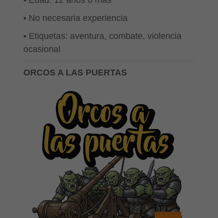
• Edad: 12 años o más
• No necesaria experiencia
• Etiquetas: aventura, combate, violencia
ocasional
ORCOS A LAS PUERTAS