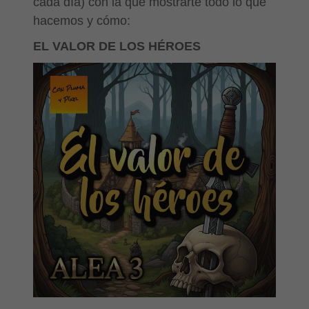
cada día) con la que mostrarte todo lo que
hacemos y cómo:
EL VALOR DE LOS HÉROES