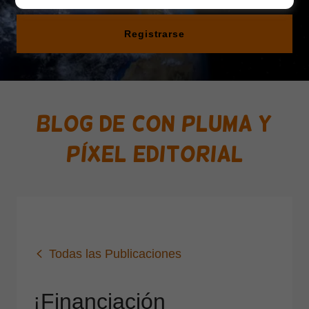
Registrarse
Blog de Con Pluma y
Píxel Editorial
Todas las Publicaciones
¡Financiación