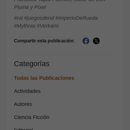
Pluma y Píxel
#rol #juegosderol #ImperioDeRueda
#Mythras #Verkami
Compartir esta publicación:
Categorías
Todas las Publicaciones
Actividades
Autores
Ciencia Ficción