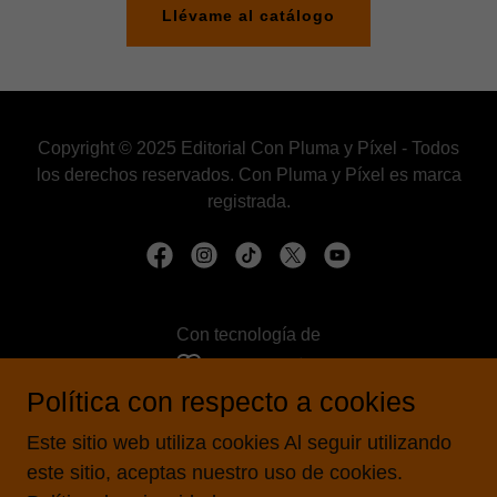
Llévame al catálogo
Copyright © 2025 Editorial Con Pluma y Píxel - Todos
los derechos reservados. Con Pluma y Píxel es marca
registrada.
Con tecnología de
Política con respecto a cookies
Distribución
Este sitio web utiliza cookies Al seguir utilizando
Actividades
este sitio, aceptas nuestro uso de cookies.
Contacto